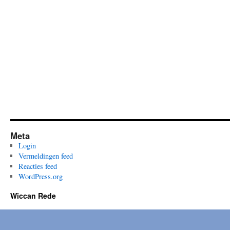
the
Living
Orphic
Tradition
Meta
Login
Vermeldingen feed
Reacties feed
WordPress.org
Wiccan Rede