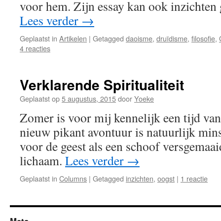
voor hem. Zijn essay kan ook inzichten
Lees verder
→
Geplaatst in
Artikelen
|
Getagged
daoisme
,
druïdisme
,
filosofie
,
4 reacties
Verklarende Spiritualiteit
Geplaatst op
5 augustus, 2015
door
Yoeke
Zomer is voor mij kennelijk een tijd va
nieuw pikant avontuur is natuurlijk mi
voor de geest als een schoof versgemaaid
lichaam.
Lees verder
→
Geplaatst in
Columns
|
Getagged
inzichten
,
oogst
|
1 reactie