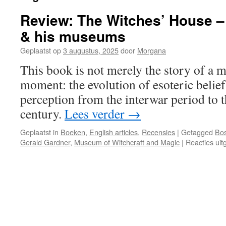
Review: The Witches’ House –
& his museums
Geplaatst op
3 augustus, 2025
door
Morgana
This book is not merely the story of a ma
moment: the evolution of esoteric belief
perception from the interwar period to t
century.
Lees verder
→
Geplaatst in
Boeken
,
English articles
,
Recensies
|
Getagged
Bos
Gerald Gardner
,
Museum of Witchcraft and Magic
|
Reacties uit