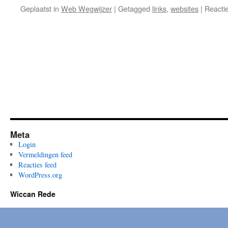
Geplaatst in
Web Wegwijzer
|
Getagged
links
,
websites
|
Reacti
Meta
Login
Vermeldingen feed
Reacties feed
WordPress.org
Wiccan Rede