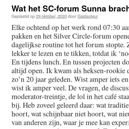
Wat het SC-forum Sunna brac
Geplaatst op
29 oktober, 2020
door
Gastauteur
Elke ochtend op het werk rond 07:30 a
pakken en het Silver Circle-forum open
dagelijkse routine tot het forum stopte. 
lekker te lezen en te tikken, totdat ik ‘
En tijdens lunch. En tussen projecten 
altijd open. Ik kwam als heksen-rookie 
zo’n 20 jaar geleden. Wist amper iets en
wist ik amper veel. De vragen, de discuss
moderator-treintje, de lol in het café st
bij. Heb zoveel geleerd daar: wat traditie
hoort, wat schijnbaar niet hoort, wat ni
van anderen zijn, waar je mee kan expe