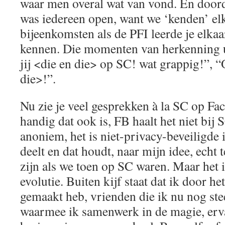
waar men overal wat van vond. En door
was iedereen open, want we ‘kenden’ elk
bijeenkomsten als de PFI leerde je elkaar
kennen. Die momenten van herkenning u
jij <die en die> op SC! wat grappig!”, “O
die>!”.
Nu zie je veel gesprekken à la SC op F
handig dat ook is, FB haalt het niet bij 
anoniem, het is niet-privacy-beveiligde 
deelt en dat houdt, naar mijn idee, echt
zijn als we toen op SC waren. Maar het is
evolutie. Buiten kijf staat dat ik door h
gemaakt heb, vrienden die ik nu nog ste
waarmee ik samenwerk in de magie, erv