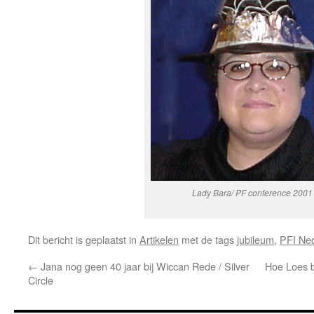
Lady Bara/ PF conference 2001
Dit bericht is geplaatst in
Artikelen
met de tags
jubileum
,
PFI Ne
←
Jana nog geen 40 jaar bij Wiccan Rede / Silver
Hoe Loes b
Circle