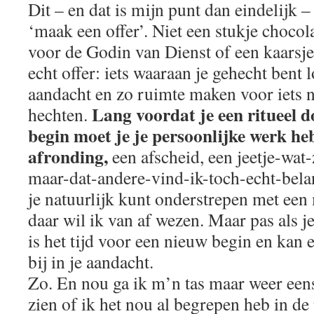
Dit – en dat is mijn punt dan eindelijk 
‘maak een offer’. Niet een stukje chocola
voor de Godin van Dienst of een kaarsje
echt offer: iets waaraan je gehecht bent 
aandacht en zo ruimte maken voor iets n
Lang voordat je een ritueel d
hechten.
begin moet je je persoonlijke werk h
afronding,
een afscheid, een jeetje-wat-
maar-dat-andere-vind-ik-toch-echt-bela
je natuurlijk kunt onderstrepen met een 
daar wil ik van af wezen. Maar pas als 
is het tijd voor een nieuw begin en kan 
bij in je aandacht.
Zo. En nou ga ik m’n tas maar weer ee
zien of ik het nou al begrepen heb in de 