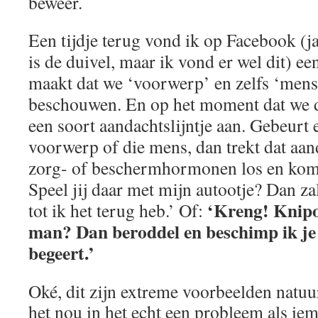
beweer.
Een tijdje terug vond ik op Facebook (ja,
is de duivel, maar ik vond er wel dit) ee
maakt dat we ‘voorwerp’ en zelfs ‘mens’
beschouwen. En op het moment dat we d
een soort aandachtslijntje aan. Gebeurt e
voorwerp of die mens, dan trekt dat aan
zorg- of beschermhormonen los en kome
Speel jij daar met mijn autootje? Dan za
‘Kreng! Knipo
tot ik het terug heb.’ Of:
man? Dan beroddel en beschimp ik je t
begeert.’
Oké, dit zijn extreme voorbeelden natuur
het nou in het echt een probleem als ie