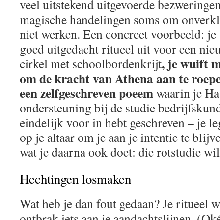
veel uitstekend uitgevoerde bezweringe
magische handelingen soms om onverkl
niet werken. Een concreet voorbeeld: je
goed uitgedacht ritueel uit voor een nie
, je wuift 
cirkel met schoolbordenkrijt
om de kracht van Athena aan te roepe
een zelfgeschreven poeem
waarin je Ha
ondersteuning bij de studie bedrijfskund
eindelijk voor in hebt geschreven – je l
op je altaar om je aan je intentie te bli
wat je daarna ook doet: die rotstudie wil
Hechtingen losmaken
Wat heb je dan fout gedaan? Je ritueel 
ontbrak iets aan je aandachtslijnen. (Oké