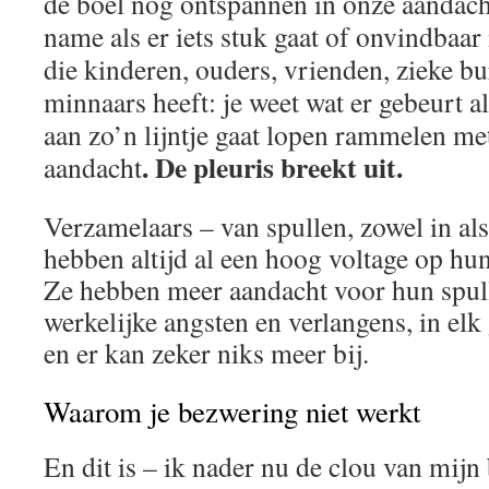
de boel nog ontspannen in onze aandach
name als er iets stuk gaat of onvindbaar
die kinderen, ouders, vrienden, zieke bu
minnaars heeft: je weet wat er gebeurt a
aan zo’n lijntje gaat lopen rammelen me
. De pleuris breekt uit.
aandacht
Verzamelaars – van spullen, zowel in als
hebben altijd al een hoog voltage op hun
Ze hebben meer aandacht voor hun spul
werkelijke angsten en verlangens, in elk 
en er kan zeker niks meer bij.
Waarom je bezwering niet werkt
En dit is – ik nader nu de clou van mijn