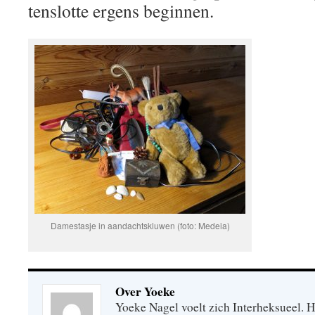
tenslotte ergens beginnen.
Damestasje in aandachtskluwen (foto: Medeia)
Over Yoeke
Yoeke Nagel voelt zich Interheksueel. H