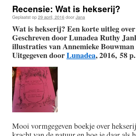
Recensie: Wat is hekserij?
Geplaatst op
29 april, 2016
door
Jana
Wat is hekserij? Een korte uitleg ove
Geschreven door Lunadea Ruthy Jank
illustraties van Annemieke Bouwman
Uitgegeven door
Lunadea
, 2016, 58 p
Mooi vormgegeven boekje over hekserij 
kracht van de natuur en hoe je daar als