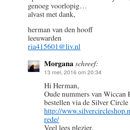
genoeg voorlopig…
alvast met dank,
herman van den hooff
leeuwarden
ria415601@liv.nl
Morgana
schreef:
13 mei, 2016 om 20:34
Hi Herman,
Oude nummers van Wiccan Re
bestellen via de Silver Circl
http://www.silvercircleshop
rede/
Veel lees plezier,