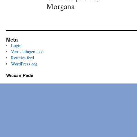
Morgana
Meta
Login
Vermeldingen feed
Reacties feed
WordPress.org
Wiccan Rede