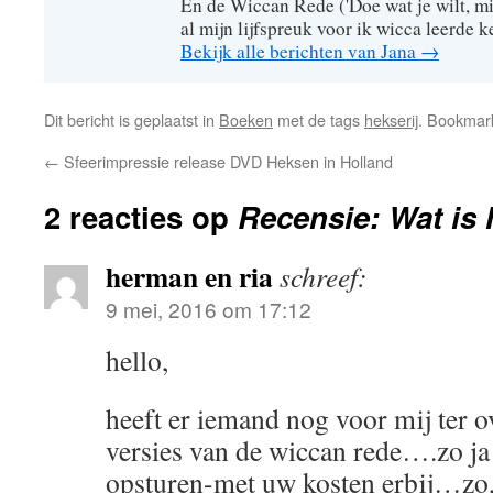
En de Wiccan Rede ('Doe wat je wilt, mi
al mijn lijfspreuk voor ik wicca leerde 
Bekijk alle berichten van Jana
→
Dit bericht is geplaatst in
Boeken
met de tags
hekserij
. Bookmar
←
Sfeerimpressie release DVD Heksen in Holland
2 reacties op
Recensie: Wat is 
herman en ria
schreef:
9 mei, 2016 om 17:12
hello,
heeft er iemand nog voor mij ter 
versies van de wiccan rede….zo ja
opsturen-met uw kosten erbij…zo,