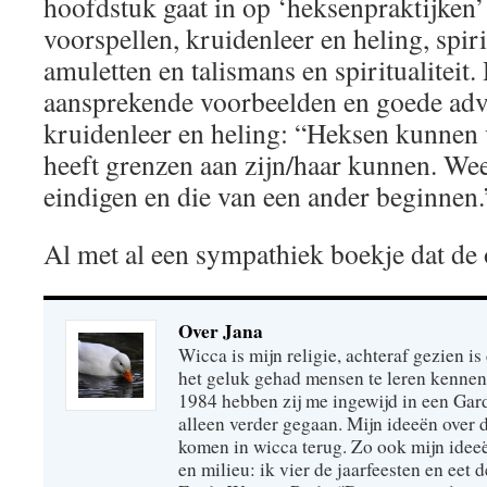
hoofdstuk gaat in op ‘heksenpraktijken’
voorspellen, kruidenleer en heling, spir
amuletten en talismans en spiritualiteit
aansprekende voorbeelden en goede adv
kruidenleer en heling: “Heksen kunnen 
heeft grenzen aan zijn/haar kunnen. Wee
eindigen en die van een ander beginnen.
Al met al een sympathiek boekje dat de 
Over Jana
Wicca is mijn religie, achteraf gezien is 
het geluk gehad mensen te leren kennen
1984 hebben zij me ingewijd in een Gar
alleen verder gegaan. Mijn ideeën over
komen in wicca terug. Zo ook mijn idee
en milieu: ik vier de jaarfeesten en eet 