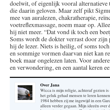
doelwit, of eigenlijk vooral alternatiev
die daarin geloven. Maar zelf pikt Sigm
mee van auralezen, chakratherapie, reïnc
voetreflexmassage, noem maar op. Alleen
hij niet meer. “Dat vond ik toch een beet
Soms wordt de dokter verrast door zijn 
hij de lezer. Niets is heilig, of soms toch
en sommige vormen daarvan niet kan rel
boek maar ongelezen laten. Voor andere
en verwondering, en een aantal keren een
Over Jana
Wicca is mijn religie, achteraf gezien is 
het geluk gehad mensen te leren kennen
1984 hebben zij me ingewijd in een Gar
alleen verder gegaan. Mijn ideeën over