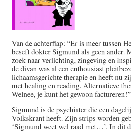
Van de achterflap: “Er is meer tussen H
beseft dokter Sigmund als geen ander. 
zoek naar verlichting, zingeving en insp
de divan was al een enthousiast pleitbez
lichaamsgerichte therapie en heeft nu zi
met healing en reading. Alternatieve th
Welnee, je kunt het gewoon factureren!”
Sigmund is de psychiater die een dagelij
Volkskrant heeft. Zijn strips worden geb
‘Sigmund weet wel raad met…’. In dit dee