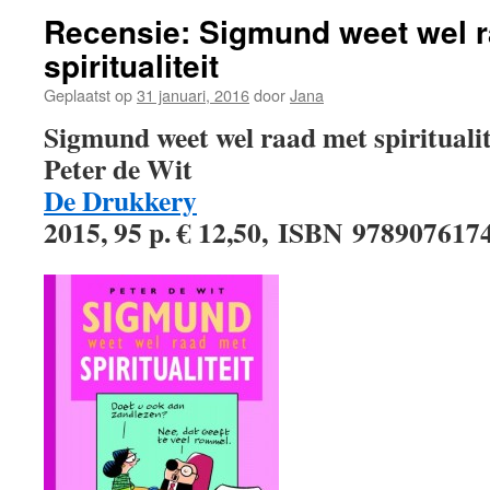
Recensie: Sigmund weet wel 
spiritualiteit
Geplaatst op
31 januari, 2016
door
Jana
Sigmund weet wel raad met spiritualit
Peter de Wit
De Drukkery
2015, 95 p. € 12,50, ISBN 978907617