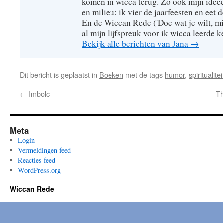
komen in wicca terug. Zo ook mijn idee
en milieu: ik vier de jaarfeesten en eet 
En de Wiccan Rede ('Doe wat je wilt, mi
al mijn lijfspreuk voor ik wicca leerde 
Bekijk alle berichten van Jana
→
Dit bericht is geplaatst in
Boeken
met de tags
humor
,
spiritualitei
←
Imbolc
Th
Meta
Login
Vermeldingen feed
Reacties feed
WordPress.org
Wiccan Rede