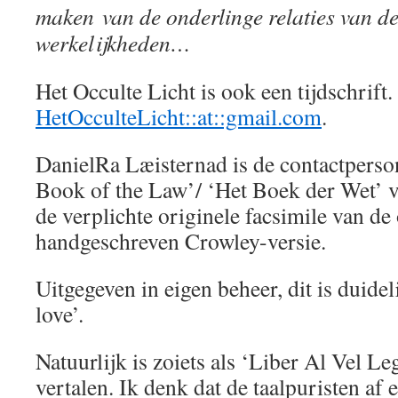
maken van de onderlinge relaties van d
werkelijkheden…
Het Occulte Licht is ook een tijdschrift.
HetOcculteLicht::at::gmail.com
.
DanielRa Læisternad is de contactperso
Book of the Law’/ ‘Het Boek der Wet’ v
de verplichte originele facsimile van de
handgeschreven Crowley-versie.
Uitgegeven in eigen beheer, dit is duidel
love’.
Natuurlijk is zoiets als ‘Liber Al Vel Leg
vertalen. Ik denk dat de taalpuristen af