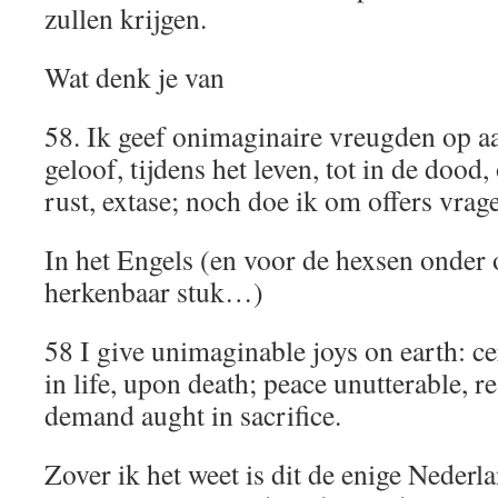
zullen krijgen.
Wat denk je van
58. Ik geef onimaginaire vreugden op a
geloof, tijdens het leven, tot in de dood,
rust, extase; noch doe ik om offers vrag
In het Engels (en voor de hexsen onder 
herkenbaar stuk…)
58 I give unimaginable joys on earth: cer
in life, upon death; peace unutterable, re
demand aught in sacrifice.
Zover ik het weet is dit de enige Nederla