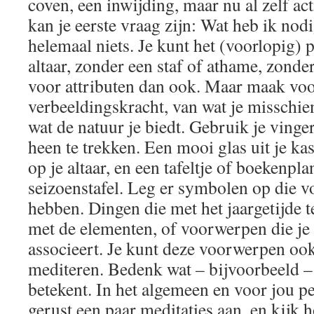
coven, een inwijding, maar nu al zelf ac
kan je eerste vraag zijn: Wat heb ik nodi
helemaal niets. Je kunt het (voorlopig) 
altaar, zonder een staf of athame, zonde
voor attributen dan ook. Maar maak voo
verbeeldingskracht, van wat je misschien
wat de natuur je biedt. Gebruik je vinge
heen te trekken. Een mooi glas uit je kas
op je altaar, en een tafeltje of boekenpla
seizoenstafel. Leg er symbolen op die v
hebben. Dingen die met het jaargetijde 
met de elementen, of voorwerpen die j
associeert. Je kunt deze voorwerpen oo
mediteren. Bedenk wat – bijvoorbeeld – 
betekent. In het algemeen en voor jou pe
gerust een paar meditaties aan, en kijk 