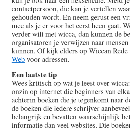
kun je ook naar een heksencafé. Meld je
contactpersoon, die kan je vertellen wa
gehouden wordt. En neem gerust een vri
mee als je er voor het eerst heen gaat. We
verder wilt met wicca, dan kunnen de be
organisatoren je verwijzen naar mensen 
kunnen. Of kijk elders op Wiccan Rede
Web
voor adressen.
Een laatste tip
Wees kritisch op wat je leest over wicca:
onzin op internet die beginners van elka
achterin boeken die je tegenkomt naar de 
de boeken die iedere schrijver aanbeveelt
belangrijk en bevatten waarschijnlijk b
informatie dan veel websites. Die boeke