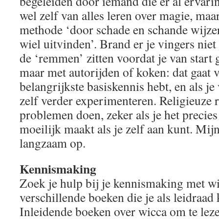
begeleiden door iemand die er al ervari
wel zelf van alles leren over magie, maa
methode ‘door schade en schande wijzer
wiel uitvinden’. Brand er je vingers niet
de ‘remmen’ zitten voordat je van start 
maar met autorijden of koken: dat gaat ve
belangrijkste basiskennis hebt, en als j
zelf verder experimenteren. Religieuze 
problemen doen, zeker als je het precie
moeilijk maakt als je zelf aan kunt. Mijn
langzaam op.
Kennismaking
Zoek je hulp bij je kennismaking met wi
verschillende boeken die je als leidraad
Inleidende boeken over wicca om te leze