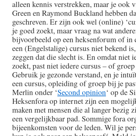
alleen kennis verstrekken, maar je ook v
Green en Raymond Buckland hebben dat
geschreven. Er zijn ook wel (online) ‘cu
je goed zoekt, maar vraag na wat ander
bijvoorbeeld op een heksenforum of in 
een (Engelstalige) cursus niet bekend is, 
zeggen dat die slecht is. En omdat niet 
zoekt, past niet iedere cursus – of groep
Gebruik je gezonde verstand, en je intuït
een cursus, opleiding of groep bij je pas
Merlin onder ‘
Second opinion
‘ op de Si
Heksenfora op internet zijn een mogelij
maken met mensen die al langer bezig zi
een vergelijkbaar pad. Sommige fora or
bijeenkomsten voor de leden. Wil je per