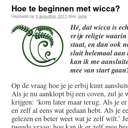
Hoe te beginnen met wicca?
Geplaatst op
5 augustus, 2011
door
Jana
Hé, dat wicca is ec
vrije religie waari
staat, en dan ook n
sluit helemaal aan 
kan ik me aansluite
mee van start gaan
Op de vraag hoe je je erbij kunt aansluit
Als je nu aanklopt bij een coven, zul je 
krijgen: ‘kom later maar terug. Als je e
en zelf al eens wat gedaan hebt. Als je 
gelezen en beter weet wat je zelf wilt.’ J
tweede vraag: hoe kan ik er zelf mee be