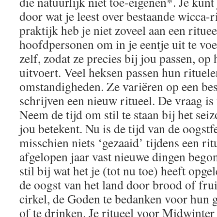
die natuurlijk niet toe-eigenen*. Je kunt 
door wat je leest over bestaande wicca-r
praktijk heb je niet zoveel aan een rituee
hoofdpersonen om in je eentje uit te voer
zelf, zodat ze precies bij jou passen, op
uitvoert. Veel heksen passen hun rituele
omstandigheden. Ze variëren op een bes
schrijven een nieuw ritueel. De vraag is w
Neem de tijd om stil te staan bij het sei
jou betekent. Nu is de tijd van de oogstf
misschien niets ‘gezaaid’ tijdens een rit
afgelopen jaar vast nieuwe dingen begonn
stil bij wat het je (tot nu toe) heeft op
de oogst van het land door brood of fru
cirkel, de Goden te bedanken voor hun g
of te drinken. Je ritueel voor Midwinter