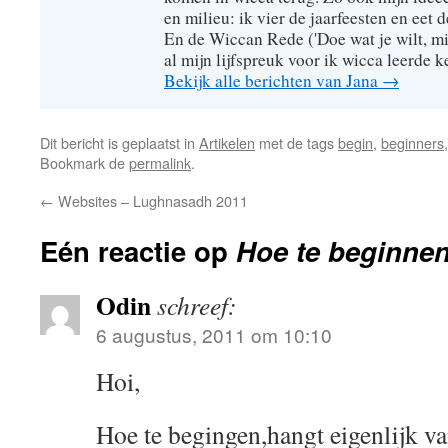
en milieu: ik vier de jaarfeesten en eet 
En de Wiccan Rede ('Doe wat je wilt, mi
al mijn lijfspreuk voor ik wicca leerde 
Bekijk alle berichten van Jana
→
Dit bericht is geplaatst in
Artikelen
met de tags
begin
,
beginners
Bookmark de
permalink
.
←
Websites – Lughnasadh 2011
Eén reactie op
Hoe te beginne
Odin
schreef:
6 augustus, 2011 om 10:10
Hoi,
Hoe te begingen,hangt eigenlijk van