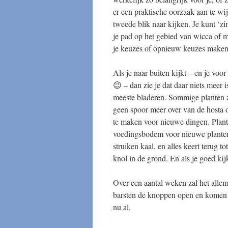
er een praktische oorzaak aan te wij
tweede blik naar kijken. Je kunt ‘zi
je pad op het gebied van wicca of m
je keuzes of opnieuw keuzes maken
Als je naar buiten kijkt – en je voo
😉 – dan zie je dat daar niets meer
meeste bladeren. Sommige planten z
geen spoor meer over van de hosta o
te maken voor nieuwe dingen. Plant
voedingsbodem voor nieuwe planten
struiken kaal, en alles keert terug to
knol in de grond. En als je goed ki
Over een aantal weken zal het allem
barsten de knoppen open en komen de
nu al.