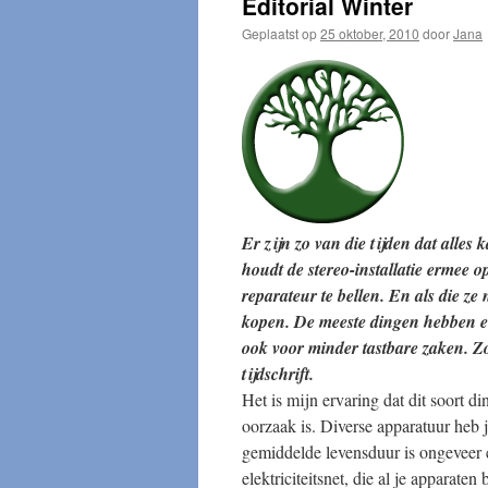
Editorial Winter
Geplaatst op
25 oktober, 2010
door
Jana
Er zijn zo van die tijden dat alle
houdt de stereo-installatie ermee 
reparateur te bellen. En als die ze
kopen. De meeste dingen hebben ee
ook voor minder tastbare zaken. Zoa
tijdschrift.
Het is mijn ervaring dat dit soort d
oorzaak is. Diverse apparatuur heb j
gemiddelde levensduur is ongeveer e
elektriciteitsnet, die al je apparate