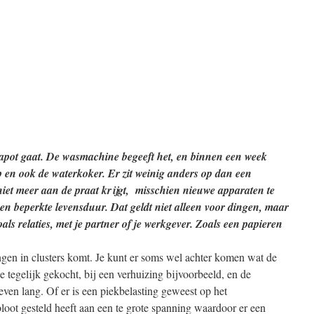
s kapot gaat. De wasmachine begeeft het, en binnen een week
op en ook de waterkoker. Er zit weinig anders op dan een
 niet meer aan de praat krijgt, misschien nieuwe apparaten te
n beperkte levensduur. Dat geldt niet alleen voor dingen, maar
ls relaties, met je partner of je werkgever. Zoals een papieren
ingen in clusters komt. Je kunt er soms wel achter komen wat de
e tegelijk gekocht, bij een verhuizing bijvoorbeeld, en de
ven lang. Of er is een piekbelasting geweest op het
n bloot gesteld heeft aan een te grote spanning waardoor er een