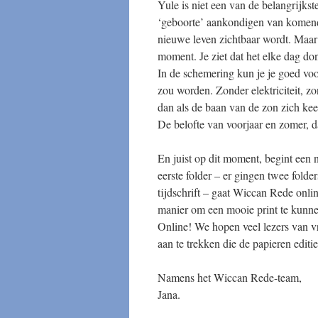
Yule is niet een van de belangrijkst
‘geboorte’ aankondigen van komende
nieuwe leven zichtbaar wordt. Maar 
moment. Je ziet dat het elke dag don
In de schemering kun je je goed voor
zou worden. Zonder elektriciteit, z
dan als de baan van de zon zich kee
De belofte van voorjaar en zomer, da
En juist op dit moment, begint een 
eerste folder – er gingen twee folde
tijdschrift – gaat Wiccan Rede onli
manier om een mooie print te kunne
Online! We hopen veel lezers van 
aan te trekken die de papieren editi
Namens het Wiccan Rede-team,
Jana.