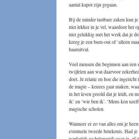
aantal kapot zijn gegaan.
Bij de minder tastbare zaken kun j
niet lekker in je vel, waardoor het
niet gelukkig met het werk dat je d
kreeg je een burn-out of ‘alleen maa
haaruitval.
Veel mensen die beginnen aan een m
twijfelen aan wat daarvoor zekerhed
doet. Je relatie en hoe die ingericht
de magie – keuzes gaat maken, waar 
in het leven gerold dat je leidt, en 
ik’ en ‘wie ben ik’. ‘Mens ken uzelf’
magische scholen.
Wanneer er zo van alles om je heen
eventuele tweede betekenis. Had je 
werkelijk zo belangrijk voor je, of z